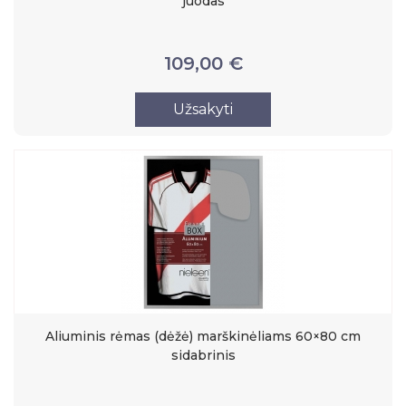
juodas
109,00 €
Užsakyti
Aliuminis rėmas (dėžė) marškinėliams 60×80 cm
sidabrinis