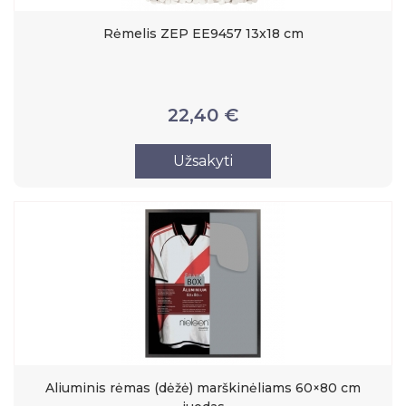
Rėmelis ZEP EE9457 13x18 cm
22,40 €
Užsakyti
Aliuminis rėmas (dėžė) marškinėliams 60×80 cm