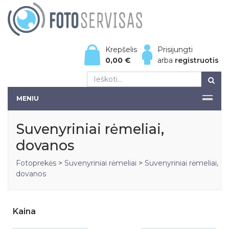
Krepšelis
Prisijungti
0,00
€
arba
registruotis
MENIU
Suvenyriniai rėmeliai,
dovanos
Fotoprekės
>
Suvenyriniai rėmeliai
>
Suvenyriniai rėmeliai,
dovanos
Kaina