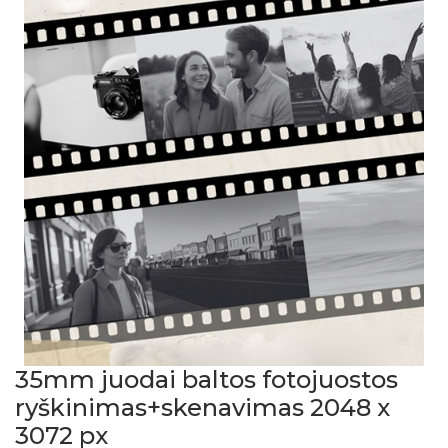
35mm juodai baltos fotojuostos
ryškinimas+skenavimas 2048 x
3072 px