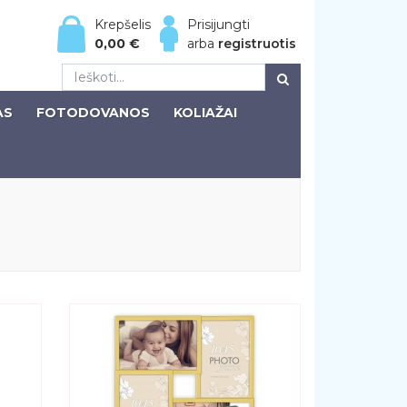
Krepšelis
Prisijungti
0,00
€
arba
registruotis
AS
FOTODOVANOS
KOLIAŽAI