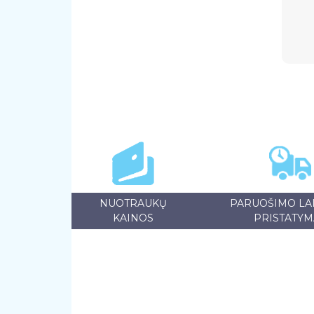
NUOTRAUKŲ
PARUOŠIMO LAI
KAINOS
PRISTATYM