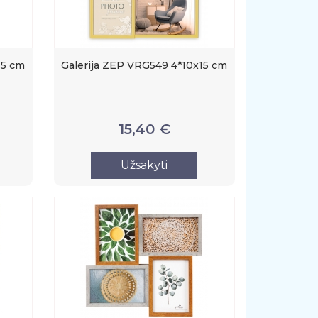
15 cm
Galerija ZEP VRG549 4*10x15 cm
15,40 €
Užsakyti