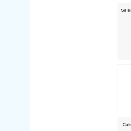
Gale
Gal