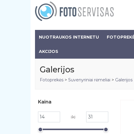
NUOTRAUKOS INTERNETU
FOTOPREK
AKCIJOS
Galerijos
Fotoprekės
>
Suvenyriniai rėmeliai
>
Galerijos
Kaina
iki