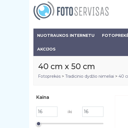
NUOTRAUKOS INTERNETU
FOTOPREK
AKCIJOS
40 cm x 50 cm
Fotoprekės
>
Tradicinio dydžio rėmeliai
>
40 c
Kaina
iki