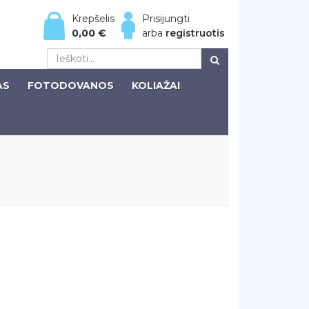
Krepšelis
Prisijungti
0,00
€
arba
registruotis
AS
FOTODOVANOS
KOLIAŽAI