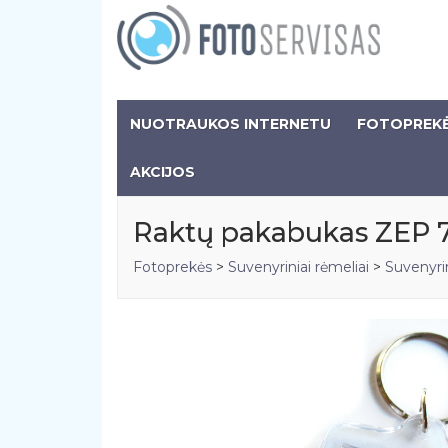
NUOTRAUKOS INTERNETU
FOTOPREK
AKCIJOS
Raktų pakabukas ZEP 
Fotoprekės
>
Suvenyriniai rėmeliai
>
Suvenyrin