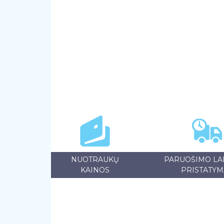
NUOTRAUKŲ
PARUOŠIMO LAI
KAINOS
PRISTATYM