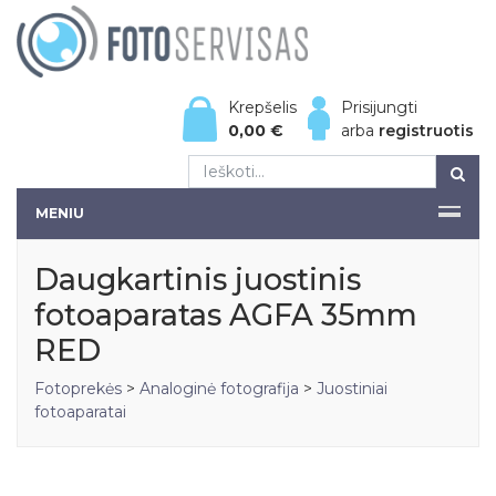
Krepšelis
Prisijungti
0,00
€
arba
registruotis
MENIU
Daugkartinis juostinis
fotoaparatas AGFA 35mm
RED
Fotoprekės
>
Analoginė fotografija
>
Juostiniai
fotoaparatai