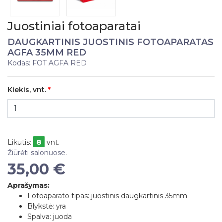
Juostiniai fotoaparatai
DAUGKARTINIS JUOSTINIS FOTOAPARATAS
AGFA 35MM RED
Kodas: FOT AGFA RED
Kiekis, vnt.
8
Likutis:
vnt.
Žiūrėti salonuose
.
35,00 €
Aprašymas:
Fotoaparato tipas: juostinis daugkartinis 35mm
Blykstė: yra
Spalva: juoda