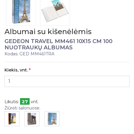
Albumai su kišenėlėmis
GEDEON TRAVEL MM461 10X15 CM 100
NUOTRAUKŲ ALBUMAS
Kodas: GED MM461TRA
Kiekis, vnt.
27
Likutis:
vnt.
Žiūrėti salonuose
.