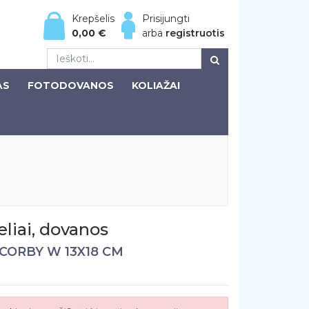
Krepšelis
Prisijungti
0,00
€
arba
registruotis
AS
FOTODOVANOS
KOLIAŽAI
liai, dovanos
CORBY W 13X18 CM