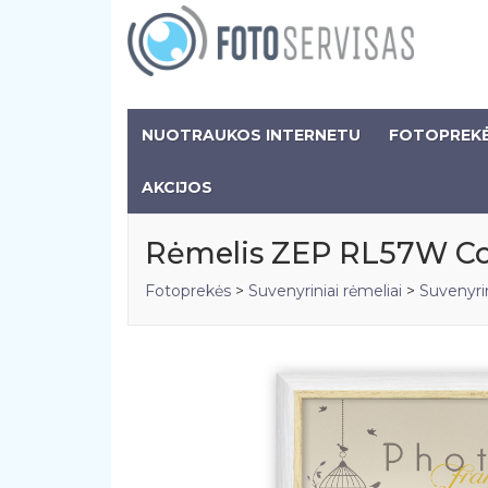
NUOTRAUKOS INTERNETU
FOTOPREK
AKCIJOS
Rėmelis ZEP RL57W Co
Fotoprekės
>
Suvenyriniai rėmeliai
>
Suvenyrin